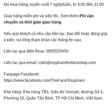
khi mua hàng, xuyên suốt 7 ngày/tuần, từ 8:00 đến 21:00
Giao hàng miễn phí và siêu tốc. Xem thêm
Phí vận
chuyển và thời gian giao hàng
.
Nếu quý khách có nhu cầu liên lạc, trao đổi hoặc đóng góp
ý kiến, vui lòng tham khảo các thông tin sau:
Liên lạc qua điện thoại:
0855555450
Liên lạc qua email: cskh@myphamthefaceshop.com
Fanpage Facebook:
https://www.facebook.com/TheFaceShopHan/
Kho hàng: Kho hàng TB1, Siêu thị Vinmart, đường Số 4,
Phường 10, Quận Tân Bình, TP Hồ Chí Minh, Việt Nam