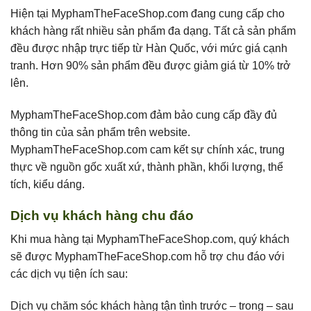
Hiện tại MyphamTheFaceShop.com đang cung cấp cho
khách hàng rất nhiều sản phẩm đa dạng. Tất cả sản phẩm
đều được nhập trực tiếp từ Hàn Quốc, với mức giá cạnh
tranh. Hơn 90% sản phẩm đều được giảm giá từ 10% trở
lên.
MyphamTheFaceShop.com đảm bảo cung cấp đầy đủ
thông tin của sản phẩm trên website.
MyphamTheFaceShop.com cam kết sự chính xác, trung
thực về nguồn gốc xuất xứ, thành phần, khối lượng, thể
tích, kiểu dáng.
Dịch vụ khách hàng chu đáo
Khi mua hàng tại MyphamTheFaceShop.com, quý khách
sẽ được MyphamTheFaceShop.com hỗ trợ chu đáo với
các dịch vụ tiện ích sau:
Dịch vụ chăm sóc khách hàng tận tình trước – trong – sau