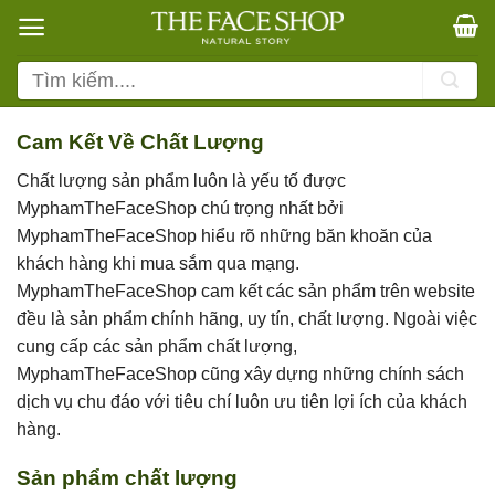
Bỏ
qua
nội
Tìm
dung
kiếm:
Cam Kết Về Chất Lượng
Chất lượng sản phẩm luôn là yếu tố được
MyphamTheFaceShop chú trọng nhất bởi
MyphamTheFaceShop hiểu rõ những băn khoăn của
khách hàng khi mua sắm qua mạng.
MyphamTheFaceShop cam kết các sản phẩm trên website
đều là sản phẩm chính hãng, uy tín, chất lượng. Ngoài việc
cung cấp các sản phẩm chất lượng,
MyphamTheFaceShop cũng xây dựng những chính sách
dịch vụ chu đáo với tiêu chí luôn ưu tiên lợi ích của khách
hàng.
Sản phẩm chất lượng