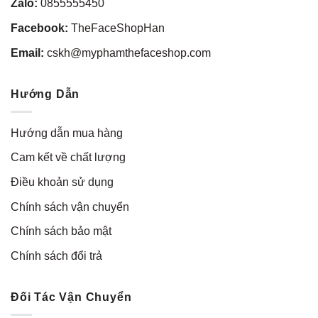
Zalo:
0855555450
Facebook:
TheFaceShopHan
Email:
cskh@myphamthefaceshop.com
Hướng Dẫn
Hướng dẫn mua hàng
Cam kết về chất lượng
Điều khoản sử dụng
Chính sách vận chuyển
Chính sách bảo mật
Chính sách đổi trả
Đối Tác Vận Chuyển