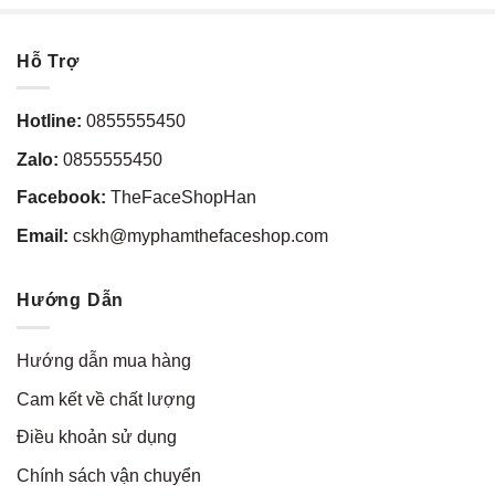
Hỗ Trợ
Hotline:
0855555450
Zalo:
0855555450
Facebook:
TheFaceShopHan
Email:
cskh@myphamthefaceshop.com
Hướng Dẫn
Hướng dẫn mua hàng
Cam kết về chất lượng
Điều khoản sử dụng
Chính sách vận chuyển