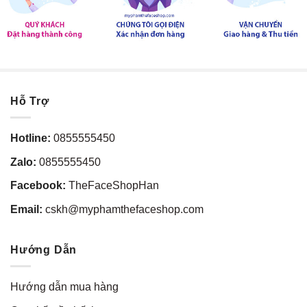
Hỗ Trợ
Hotline:
0855555450
Zalo:
0855555450
Facebook:
TheFaceShopHan
Email:
cskh@myphamthefaceshop.com
Hướng Dẫn
Hướng dẫn mua hàng