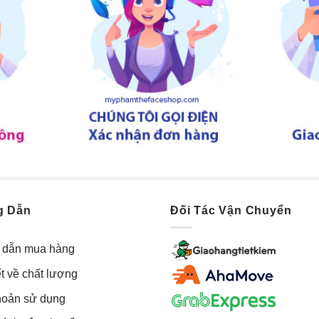
g Dẫn
Đối Tác Vận Chuyển
dẫn mua hàng
t về chất lượng
hoản sử dụng