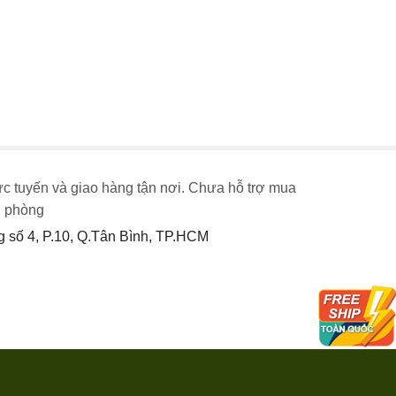
ực tuyến và giao hàng tận nơi. Chưa hỗ trợ mua
n phòng
số 4, P.10, Q.Tân Bình, TP.HCM