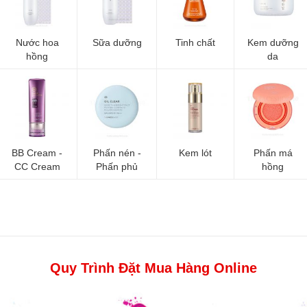
Nước hoa
Sữa dưỡng
Tinh chất
Kem dưỡng
hồng
da
BB Cream -
Phấn nén -
Kem lót
Phấn má
CC Cream
Phấn phủ
hồng
Quy Trình Đặt Mua Hàng Online