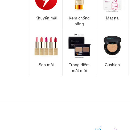
Khuyến mãi
Kem chống
Mặt nạ
nắng
Son môi
Trang điểm
Cushion
mắt môi