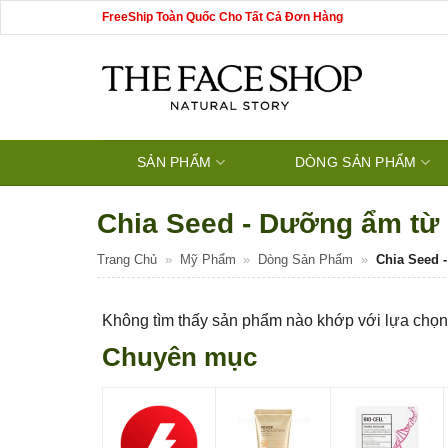
Bỏ
FreeShip Toàn Quốc Cho Tất Cả Đơn Hàng
qua
nội
dung
SẢN PHẨM
DÒNG SẢN PHẨM
Chia Seed - Dưỡng ẩm từ 
Trang Chủ
»
Mỹ Phẩm
»
Dòng Sản Phẩm
»
Chia Seed 
Không tìm thấy sản phẩm nào khớp với lựa chọn
Chuyên mục