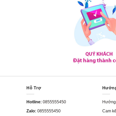
Hỗ Trợ
Hướn
Hotline:
0855555450
Hướng 
Zalo:
0855555450
Cam kế