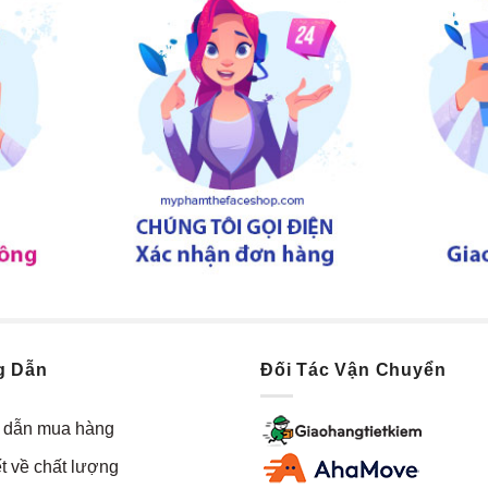
g Dẫn
Đối Tác Vận Chuyển
dẫn mua hàng
t về chất lượng