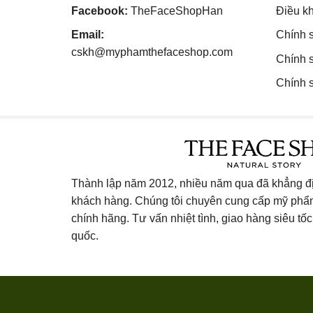
Facebook:
TheFaceShopHan
Điều k
Email:
Chính 
cskh@myphamthefaceshop.com
Chính 
Chính s
Thành lập năm 2012, nhiều năm qua đã khẳng địn
khách hàng. Chúng tôi chuyên cung cấp mỹ ph
chính hãng. Tư vấn nhiệt tình, giao hàng siêu tốc 
quốc.