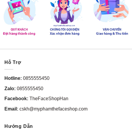
Hỗ Trợ
Hotline:
0855555450
Zalo:
0855555450
Facebook:
TheFaceShopHan
Email:
cskh@myphamthefaceshop.com
Hướng Dẫn