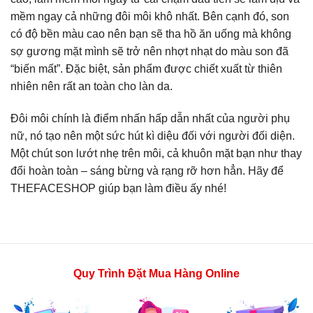
mềm ngay cả những đôi môi khô nhất. Bên cạnh đó, son
có độ bền màu cao nên bạn sẽ tha hồ ăn uống mà không
sợ gương mặt mình sẽ trở nên nhợt nhạt do màu son đã
“biến mất”. Đặc biệt, sản phẩm được chiết xuất từ thiên
nhiên nên rất an toàn cho làn da.
Đôi môi chính là điểm nhấn hấp dẫn nhất của người phụ
nữ, nó tạo nên một sức hút kì diệu đối với người đối diện.
Một chút son lướt nhẹ trên môi, cả khuôn mặt bạn như thay
đổi hoàn toàn – sáng bừng và rạng rỡ hơn hẳn. Hãy để
THEFACESHOP giúp bạn làm điều ấy nhé!
Quy Trình Đặt Mua Hàng Online