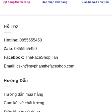
Hỗ Trợ
Hotline:
0855555450
Zalo:
0855555450
Facebook:
TheFaceShopHan
Email:
cskh@myphamthefaceshop.com
Hướng Dẫn
Hướng dẫn mua hàng
Cam kết về chất lượng
Điều khoản sử dụng