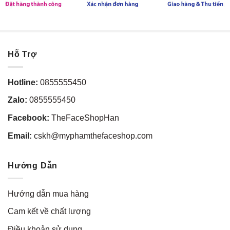
Hỗ Trợ
Hotline:
0855555450
Zalo:
0855555450
Facebook:
TheFaceShopHan
Email:
cskh@myphamthefaceshop.com
Hướng Dẫn
Hướng dẫn mua hàng
Cam kết về chất lượng
Điều khoản sử dụng