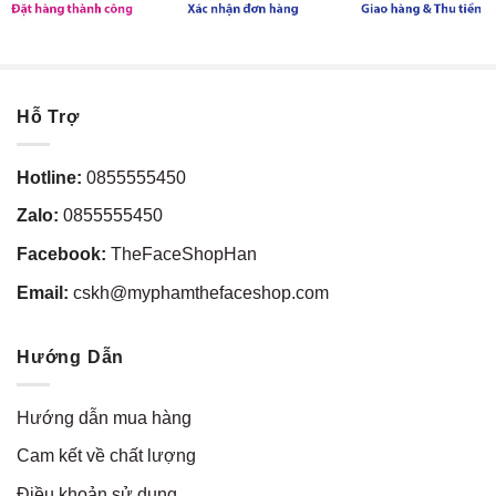
Hỗ Trợ
Hotline:
0855555450
Zalo:
0855555450
Facebook:
TheFaceShopHan
Email:
cskh@myphamthefaceshop.com
Hướng Dẫn
Hướng dẫn mua hàng
Cam kết về chất lượng
Điều khoản sử dụng