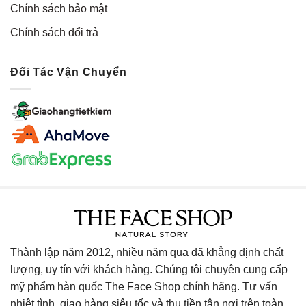
Chính sách bảo mật
Chính sách đổi trả
Đối Tác Vận Chuyển
Thành lập năm 2012, nhiều năm qua đã khẳng định chất
lượng, uy tín với khách hàng. Chúng tôi chuyên cung cấp
mỹ phẩm hàn quốc The Face Shop chính hãng. Tư vấn
nhiệt tình, giao hàng siêu tốc và thu tiền tận nơi trên toàn