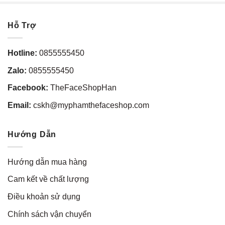
Hỗ Trợ
Hotline:
0855555450
Zalo:
0855555450
Facebook:
TheFaceShopHan
Email:
cskh@myphamthefaceshop.com
Hướng Dẫn
Hướng dẫn mua hàng
Cam kết về chất lượng
Điều khoản sử dụng
Chính sách vận chuyển