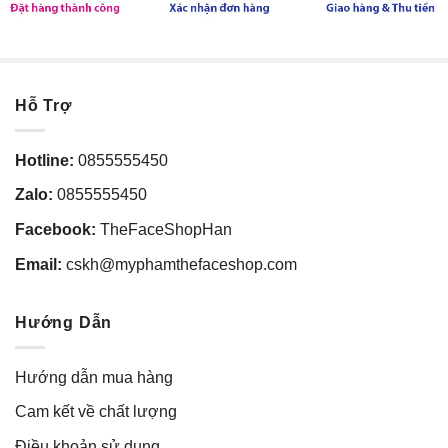
Hỗ Trợ
Hotline:
0855555450
Zalo:
0855555450
Facebook:
TheFaceShopHan
Email:
cskh@myphamthefaceshop.com
Hướng Dẫn
Hướng dẫn mua hàng
Cam kết về chất lượng
Điều khoản sử dụng