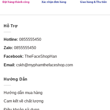
Hỗ Trợ
Hotline:
0855555450
Zalo:
0855555450
Facebook:
TheFaceShopHan
Email:
cskh@myphamthefaceshop.com
Hướng Dẫn
Hướng dẫn mua hàng
Cam kết về chất lượng
Điều khoản sử dụng