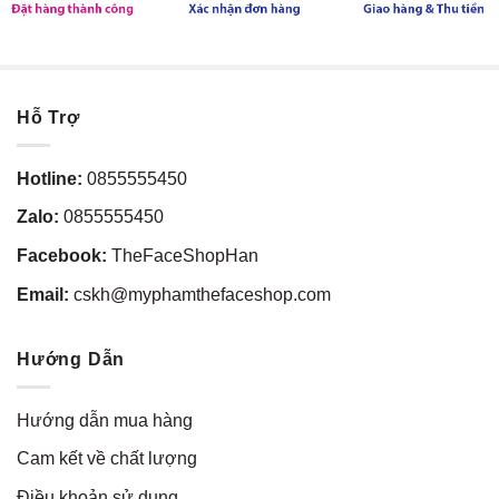
Hỗ Trợ
Hotline:
0855555450
Zalo:
0855555450
Facebook:
TheFaceShopHan
Email:
cskh@myphamthefaceshop.com
Hướng Dẫn
Hướng dẫn mua hàng
Cam kết về chất lượng
Điều khoản sử dụng