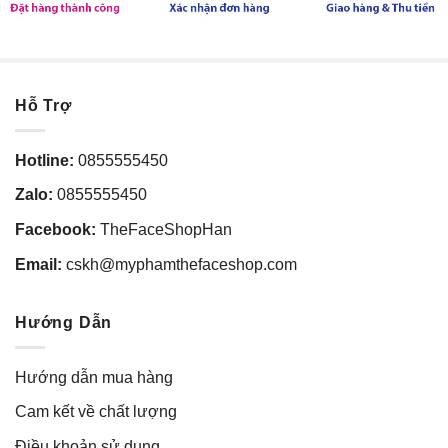
Hỗ Trợ
Hotline:
0855555450
Zalo:
0855555450
Facebook:
TheFaceShopHan
Email:
cskh@myphamthefaceshop.com
Hướng Dẫn
Hướng dẫn mua hàng
Cam kết về chất lượng
Điều khoản sử dụng