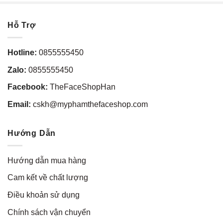
Hỗ Trợ
Hotline:
0855555450
Zalo:
0855555450
Facebook:
TheFaceShopHan
Email:
cskh@myphamthefaceshop.com
Hướng Dẫn
Hướng dẫn mua hàng
Cam kết về chất lượng
Điều khoản sử dụng
Chính sách vận chuyển