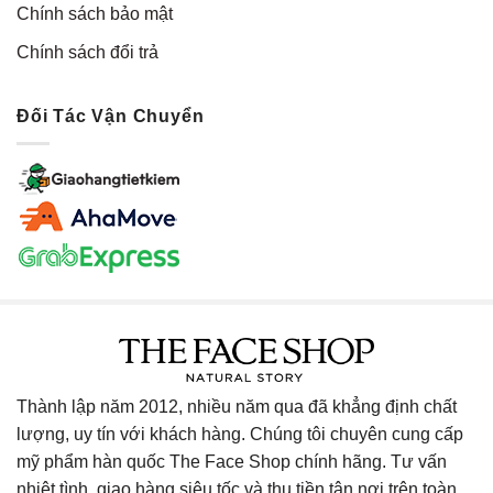
Chính sách bảo mật
Chính sách đổi trả
Đối Tác Vận Chuyển
Thành lập năm 2012, nhiều năm qua đã khẳng định chất
lượng, uy tín với khách hàng. Chúng tôi chuyên cung cấp
mỹ phẩm hàn quốc The Face Shop chính hãng. Tư vấn
nhiệt tình, giao hàng siêu tốc và thu tiền tận nơi trên toàn