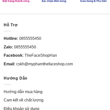
Hỗ Trợ
Hotline:
0855555450
Zalo:
0855555450
Facebook:
TheFaceShopHan
Email:
cskh@myphamthefaceshop.com
Hướng Dẫn
Hướng dẫn mua hàng
Cam kết về chất lượng
Điều khoản sử dụng