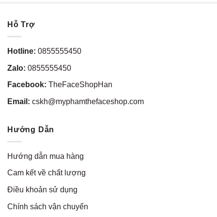
Hỗ Trợ
Hotline:
0855555450
Zalo:
0855555450
Facebook:
TheFaceShopHan
Email:
cskh@myphamthefaceshop.com
Hướng Dẫn
Hướng dẫn mua hàng
Cam kết về chất lượng
Điều khoản sử dụng
Chính sách vận chuyển