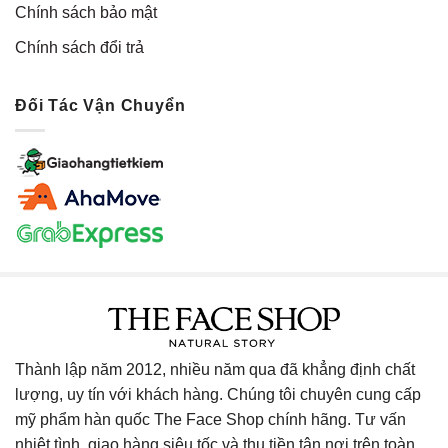
Chính sách bảo mật
Chính sách đổi trả
Đối Tác Vận Chuyển
Thành lập năm 2012, nhiều năm qua đã khẳng định chất
lượng, uy tín với khách hàng. Chúng tôi chuyên cung cấp
mỹ phẩm hàn quốc The Face Shop chính hãng. Tư vấn
nhiệt tình, giao hàng siêu tốc và thu tiền tận nơi trên toàn