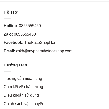
Hỗ Trợ
Hotline:
0855555450
Zalo:
0855555450
Facebook:
TheFaceShopHan
Email:
cskh@myphamthefaceshop.com
Hướng Dẫn
Hướng dẫn mua hàng
Cam kết về chất lượng
Điều khoản sử dụng
Chính sách vận chuyển