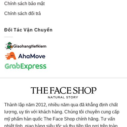
Chính sách bảo mật
Chính sách đổi trả
Đối Tác Vận Chuyển
Thành lập năm 2012, nhiều năm qua đã khẳng định chất
lượng, uy tín với khách hàng. Chúng tôi chuyên cung cấp
mỹ phẩm hàn quốc The Face Shop chính hãng. Tư vấn
nhiệt tình, giao hàng siêu tốc và thu tiền tận nơi trên toàn