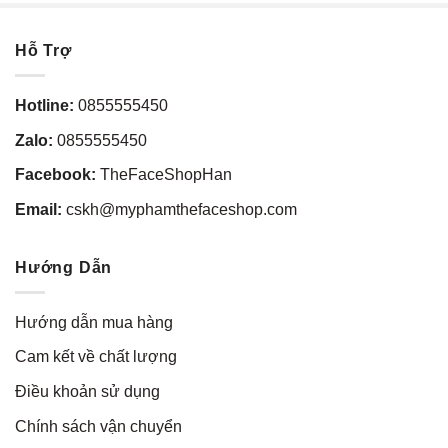
Hỗ Trợ
Hotline:
0855555450
Zalo:
0855555450
Facebook:
TheFaceShopHan
Email:
cskh@myphamthefaceshop.com
Hướng Dẫn
Hướng dẫn mua hàng
Cam kết về chất lượng
Điều khoản sử dụng
Chính sách vận chuyển