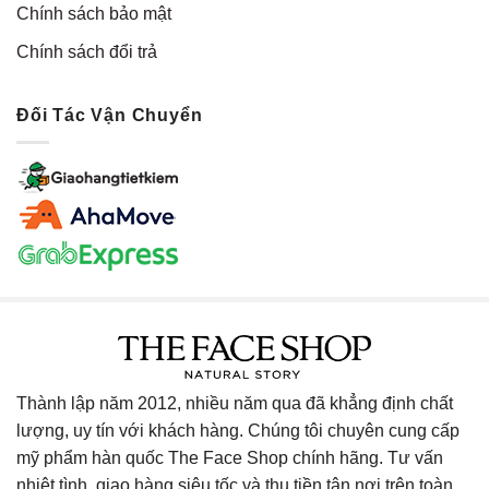
Chính sách bảo mật
Chính sách đổi trả
Đối Tác Vận Chuyển
Thành lập năm 2012, nhiều năm qua đã khẳng định chất
lượng, uy tín với khách hàng. Chúng tôi chuyên cung cấp
mỹ phẩm hàn quốc The Face Shop chính hãng. Tư vấn
nhiệt tình, giao hàng siêu tốc và thu tiền tận nơi trên toàn