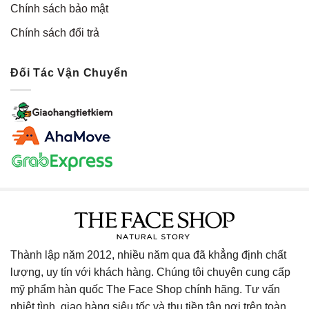
Chính sách bảo mật
Chính sách đổi trả
Đối Tác Vận Chuyển
Thành lập năm 2012, nhiều năm qua đã khẳng định chất
lượng, uy tín với khách hàng. Chúng tôi chuyên cung cấp
mỹ phẩm hàn quốc The Face Shop chính hãng. Tư vấn
nhiệt tình, giao hàng siêu tốc và thu tiền tận nơi trên toàn