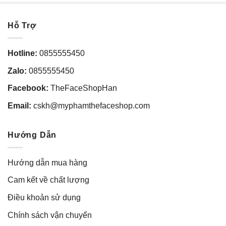
Hỗ Trợ
Hotline:
0855555450
Zalo:
0855555450
Facebook:
TheFaceShopHan
Email:
cskh@myphamthefaceshop.com
Hướng Dẫn
Hướng dẫn mua hàng
Cam kết về chất lượng
Điều khoản sử dụng
Chính sách vận chuyển