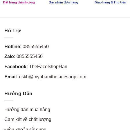
Hỗ Trợ
Hotline:
0855555450
Zalo:
0855555450
Facebook:
TheFaceShopHan
Email:
cskh@myphamthefaceshop.com
Hướng Dẫn
Hướng dẫn mua hàng
Cam kết về chất lượng
Điều khoản sử dụng