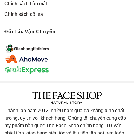
Chính sách bảo mật
Chính sách đổi trả
Đối Tác Vận Chuyển
Thành lập năm 2012, nhiều năm qua đã khẳng định chất
lượng, uy tín với khách hàng. Chúng tôi chuyên cung cấp
mỹ phẩm hàn quốc The Face Shop chính hãng. Tư vấn
nhiệt tình, giao hàng siêu tốc và thu tiền tận nơi trên toàn