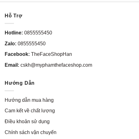
Hỗ Trợ
Hotline:
0855555450
Zalo:
0855555450
Facebook:
TheFaceShopHan
Email:
cskh@myphamthefaceshop.com
Hướng Dẫn
Hướng dẫn mua hàng
Cam kết về chất lượng
Điều khoản sử dụng
Chính sách vận chuyển