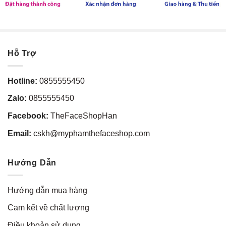
Hỗ Trợ
Hotline:
0855555450
Zalo:
0855555450
Facebook:
TheFaceShopHan
Email:
cskh@myphamthefaceshop.com
Hướng Dẫn
Hướng dẫn mua hàng
Cam kết về chất lượng
Điều khoản sử dụng