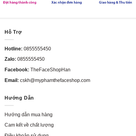
Hỗ Trợ
Hotline:
0855555450
Zalo:
0855555450
Facebook:
TheFaceShopHan
Email:
cskh@myphamthefaceshop.com
Hướng Dẫn
Hướng dẫn mua hàng
Cam kết về chất lượng
Điều khoản sử dụng