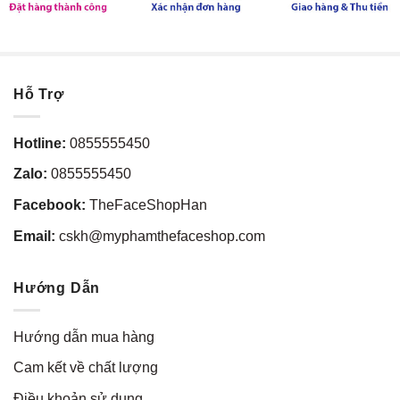
Hỗ Trợ
Hotline:
0855555450
Zalo:
0855555450
Facebook:
TheFaceShopHan
Email:
cskh@myphamthefaceshop.com
Hướng Dẫn
Hướng dẫn mua hàng
Cam kết về chất lượng
Điều khoản sử dụng