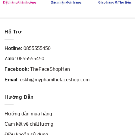
Hỗ Trợ
Hotline:
0855555450
Zalo:
0855555450
Facebook:
TheFaceShopHan
Email:
cskh@myphamthefaceshop.com
Hướng Dẫn
Hướng dẫn mua hàng
Cam kết về chất lượng
Điều khoản sử dụng