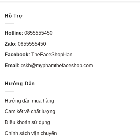
Hỗ Trợ
Hotline:
0855555450
Zalo:
0855555450
Facebook:
TheFaceShopHan
Email:
cskh@myphamthefaceshop.com
Hướng Dẫn
Hướng dẫn mua hàng
Cam kết về chất lượng
Điều khoản sử dụng
Chính sách vận chuyển