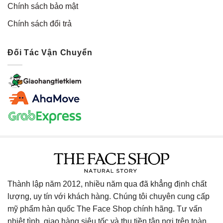
Chính sách bảo mật
Chính sách đổi trả
Đối Tác Vận Chuyển
Thành lập năm 2012, nhiều năm qua đã khẳng định chất
lượng, uy tín với khách hàng. Chúng tôi chuyên cung cấp
mỹ phẩm hàn quốc The Face Shop chính hãng. Tư vấn
nhiệt tình, giao hàng siêu tốc và thu tiền tận nơi trên toàn