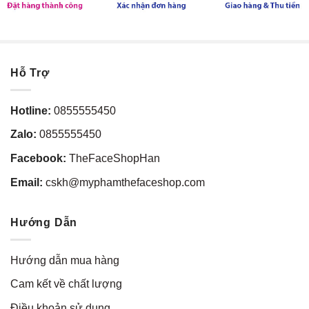
Hỗ Trợ
Hotline:
0855555450
Zalo:
0855555450
Facebook:
TheFaceShopHan
Email:
cskh@myphamthefaceshop.com
Hướng Dẫn
Hướng dẫn mua hàng
Cam kết về chất lượng
Điều khoản sử dụng