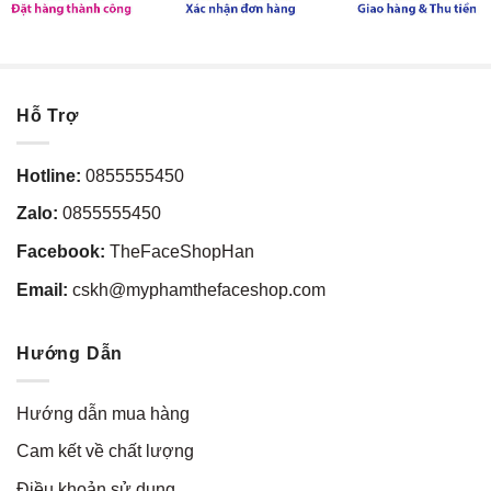
Hỗ Trợ
Hotline:
0855555450
Zalo:
0855555450
Facebook:
TheFaceShopHan
Email:
cskh@myphamthefaceshop.com
Hướng Dẫn
Hướng dẫn mua hàng
Cam kết về chất lượng
Điều khoản sử dụng