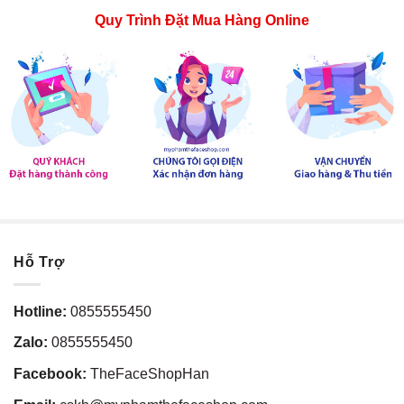
Quy Trình Đặt Mua Hàng Online
Hỗ Trợ
Hotline:
0855555450
Zalo:
0855555450
Facebook:
TheFaceShopHan