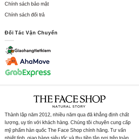
Chính sách bảo mật
Chính sách đổi trả
Đối Tác Vận Chuyển
Thành lập năm 2012, nhiều năm qua đã khẳng định chất
lượng, uy tín với khách hàng. Chúng tôi chuyên cung cấp
mỹ phẩm hàn quốc The Face Shop chính hãng. Tư vấn
nhiệt tình, giao hàng siêu tốc và thu tiền tận nơi trên toàn