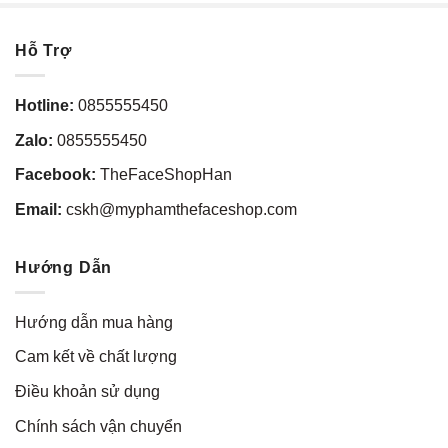
Hỗ Trợ
Hotline:
0855555450
Zalo:
0855555450
Facebook:
TheFaceShopHan
Email:
cskh@myphamthefaceshop.com
Hướng Dẫn
Hướng dẫn mua hàng
Cam kết về chất lượng
Điều khoản sử dụng
Chính sách vận chuyển