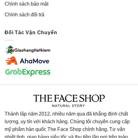
Chính sách bảo mật
Chính sách đổi trả
Đối Tác Vận Chuyển
Thành lập năm 2012, nhiều năm qua đã khẳng định chất
lượng, uy tín với khách hàng. Chúng tôi chuyên cung cấp
mỹ phẩm hàn quốc The Face Shop chính hãng. Tư vấn
nhiệt tình, giao hàng siêu tốc và thu tiền tận nơi trên toàn