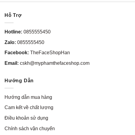
Hỗ Trợ
Hotline:
0855555450
Zalo:
0855555450
Facebook:
TheFaceShopHan
Email:
cskh@myphamthefaceshop.com
Hướng Dẫn
Hướng dẫn mua hàng
Cam kết về chất lượng
Điều khoản sử dụng
Chính sách vận chuyển