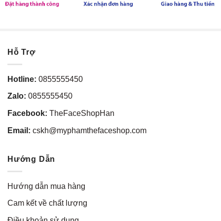
Hỗ Trợ
Hotline:
0855555450
Zalo:
0855555450
Facebook:
TheFaceShopHan
Email:
cskh@myphamthefaceshop.com
Hướng Dẫn
Hướng dẫn mua hàng
Cam kết về chất lượng
Điều khoản sử dụng