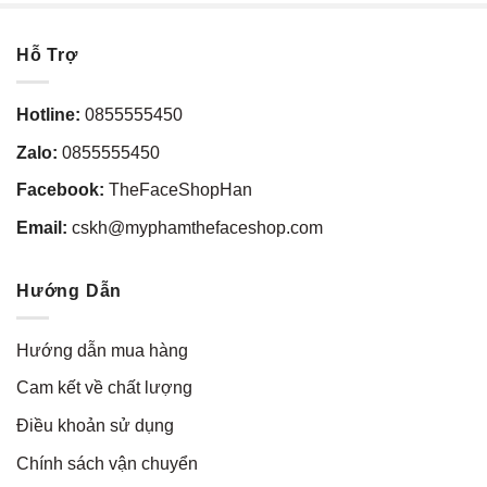
Hỗ Trợ
Hotline:
0855555450
Zalo:
0855555450
Facebook:
TheFaceShopHan
Email:
cskh@myphamthefaceshop.com
Hướng Dẫn
Hướng dẫn mua hàng
Cam kết về chất lượng
Điều khoản sử dụng
Chính sách vận chuyển