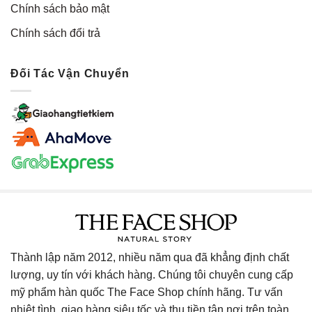
Chính sách bảo mật
Chính sách đổi trả
Đối Tác Vận Chuyển
Thành lập năm 2012, nhiều năm qua đã khẳng định chất
lượng, uy tín với khách hàng. Chúng tôi chuyên cung cấp
mỹ phẩm hàn quốc The Face Shop chính hãng. Tư vấn
nhiệt tình, giao hàng siêu tốc và thu tiền tận nơi trên toàn