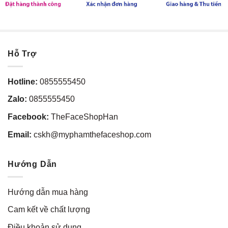
Hỗ Trợ
Hotline:
0855555450
Zalo:
0855555450
Facebook:
TheFaceShopHan
Email:
cskh@myphamthefaceshop.com
Hướng Dẫn
Hướng dẫn mua hàng
Cam kết về chất lượng
Điều khoản sử dụng