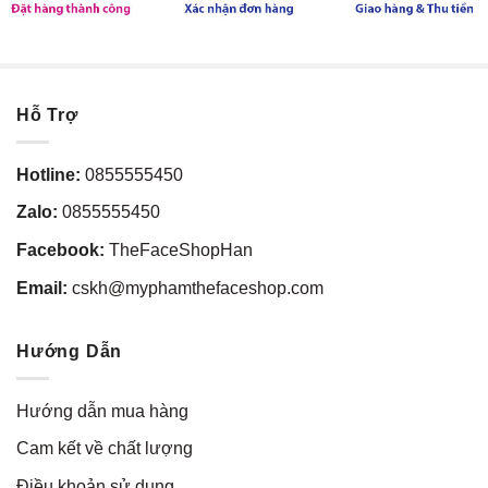
Hỗ Trợ
Hotline:
0855555450
Zalo:
0855555450
Facebook:
TheFaceShopHan
Email:
cskh@myphamthefaceshop.com
Hướng Dẫn
Hướng dẫn mua hàng
Cam kết về chất lượng
Điều khoản sử dụng