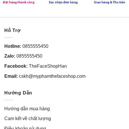
Hỗ Trợ
Hotline:
0855555450
Zalo:
0855555450
Facebook:
TheFaceShopHan
Email:
cskh@myphamthefaceshop.com
Hướng Dẫn
Hướng dẫn mua hàng
Cam kết về chất lượng
Điều khoản sử dụng