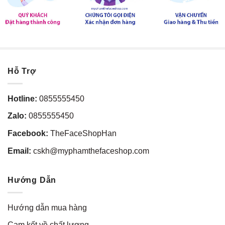
Hỗ Trợ
Hotline:
0855555450
Zalo:
0855555450
Facebook:
TheFaceShopHan
Email:
cskh@myphamthefaceshop.com
Hướng Dẫn
Hướng dẫn mua hàng
Cam kết về chất lượng