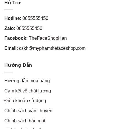
Hỗ Trợ
Hotline:
0855555450
Zalo:
0855555450
Facebook:
TheFaceShopHan
Email:
cskh@myphamthefaceshop.com
Hướng Dẫn
Hướng dẫn mua hàng
Cam kết về chất lượng
Điều khoản sử dụng
Chính sách vận chuyển
Chính sách bảo mật