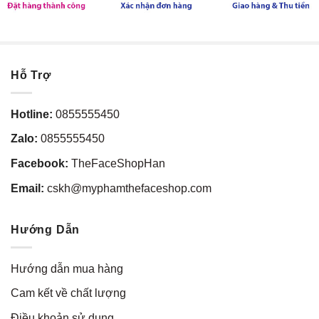
Hỗ Trợ
Hotline:
0855555450
Zalo:
0855555450
Facebook:
TheFaceShopHan
Email:
cskh@myphamthefaceshop.com
Hướng Dẫn
Hướng dẫn mua hàng
Cam kết về chất lượng
Điều khoản sử dụng