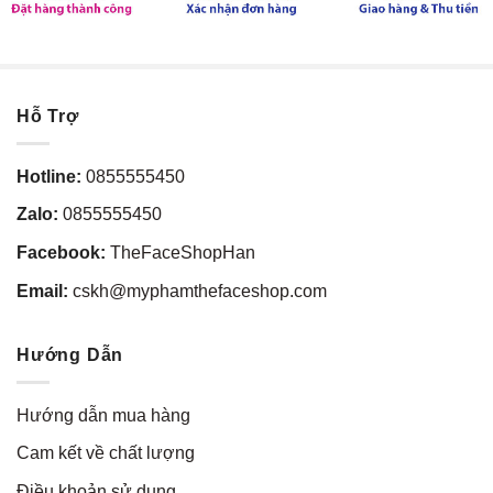
Hỗ Trợ
Hotline:
0855555450
Zalo:
0855555450
Facebook:
TheFaceShopHan
Email:
cskh@myphamthefaceshop.com
Hướng Dẫn
Hướng dẫn mua hàng
Cam kết về chất lượng
Điều khoản sử dụng