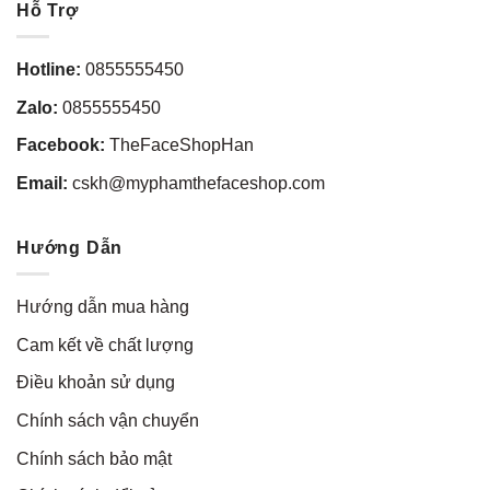
Hỗ Trợ
Hotline:
0855555450
Zalo:
0855555450
Facebook:
TheFaceShopHan
Email:
cskh@myphamthefaceshop.com
Hướng Dẫn
Hướng dẫn mua hàng
Cam kết về chất lượng
Điều khoản sử dụng
Chính sách vận chuyển
Chính sách bảo mật