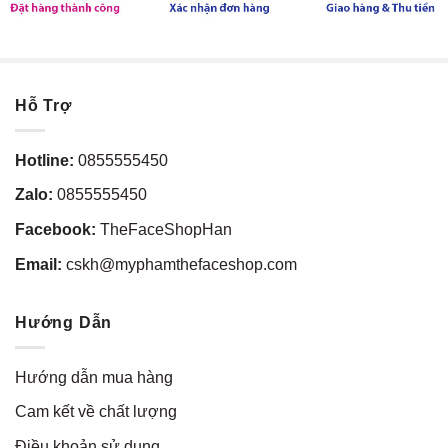
Hỗ Trợ
Hotline:
0855555450
Zalo:
0855555450
Facebook:
TheFaceShopHan
Email:
cskh@myphamthefaceshop.com
Hướng Dẫn
Hướng dẫn mua hàng
Cam kết về chất lượng
Điều khoản sử dụng