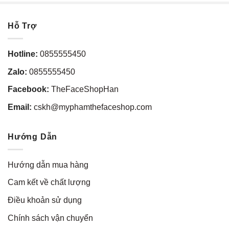
Hỗ Trợ
Hotline:
0855555450
Zalo:
0855555450
Facebook:
TheFaceShopHan
Email:
cskh@myphamthefaceshop.com
Hướng Dẫn
Hướng dẫn mua hàng
Cam kết về chất lượng
Điều khoản sử dụng
Chính sách vận chuyển