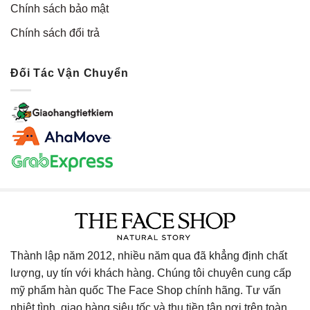
Chính sách bảo mật
Chính sách đổi trả
Đối Tác Vận Chuyển
Thành lập năm 2012, nhiều năm qua đã khẳng định chất
lượng, uy tín với khách hàng. Chúng tôi chuyên cung cấp
mỹ phẩm hàn quốc The Face Shop chính hãng. Tư vấn
nhiệt tình, giao hàng siêu tốc và thu tiền tận nơi trên toàn