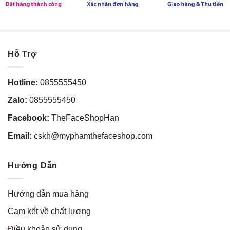
Hỗ Trợ
Hotline:
0855555450
Zalo:
0855555450
Facebook:
TheFaceShopHan
Email:
cskh@myphamthefaceshop.com
Hướng Dẫn
Hướng dẫn mua hàng
Cam kết về chất lượng
Điều khoản sử dụng