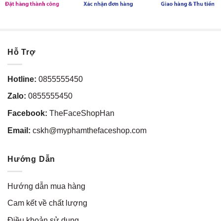
Hỗ Trợ
Hotline:
0855555450
Zalo:
0855555450
Facebook:
TheFaceShopHan
Email:
cskh@myphamthefaceshop.com
Hướng Dẫn
Hướng dẫn mua hàng
Cam kết về chất lượng
Điều khoản sử dụng