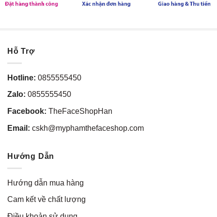
Hỗ Trợ
Hotline:
0855555450
Zalo:
0855555450
Facebook:
TheFaceShopHan
Email:
cskh@myphamthefaceshop.com
Hướng Dẫn
Hướng dẫn mua hàng
Cam kết về chất lượng
Điều khoản sử dụng