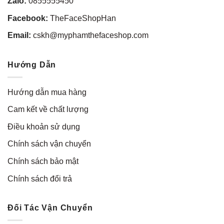
Zalo:
0855555450
Facebook:
TheFaceShopHan
Email:
cskh@myphamthefaceshop.com
Hướng Dẫn
Hướng dẫn mua hàng
Cam kết về chất lượng
Điều khoản sử dụng
Chính sách vận chuyển
Chính sách bảo mật
Chính sách đổi trả
Đối Tác Vận Chuyển