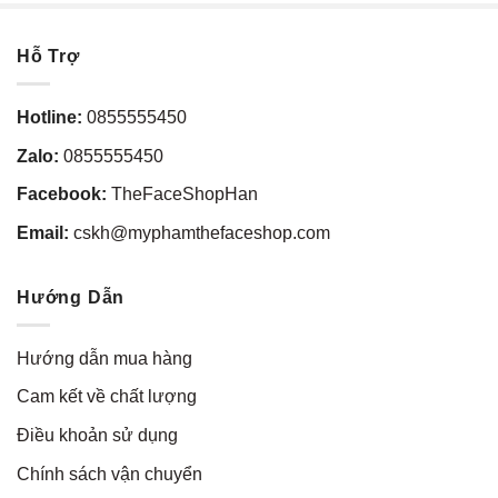
Hỗ Trợ
Hotline:
0855555450
Zalo:
0855555450
Facebook:
TheFaceShopHan
Email:
cskh@myphamthefaceshop.com
Hướng Dẫn
Hướng dẫn mua hàng
Cam kết về chất lượng
Điều khoản sử dụng
Chính sách vận chuyển