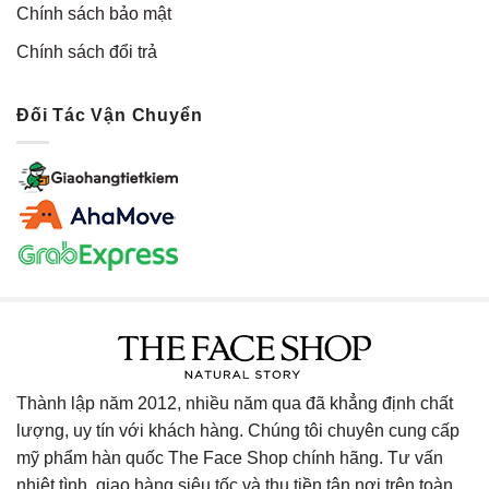
Chính sách bảo mật
Chính sách đổi trả
Đối Tác Vận Chuyển
Thành lập năm 2012, nhiều năm qua đã khẳng định chất
lượng, uy tín với khách hàng. Chúng tôi chuyên cung cấp
mỹ phẩm hàn quốc The Face Shop chính hãng. Tư vấn
nhiệt tình, giao hàng siêu tốc và thu tiền tận nơi trên toàn