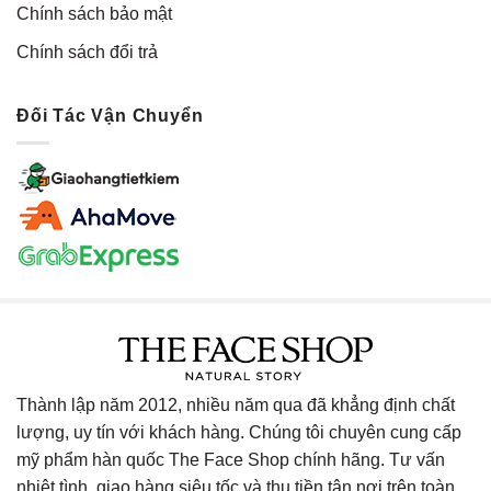
Chính sách bảo mật
Chính sách đổi trả
Đối Tác Vận Chuyển
Thành lập năm 2012, nhiều năm qua đã khẳng định chất
lượng, uy tín với khách hàng. Chúng tôi chuyên cung cấp
mỹ phẩm hàn quốc The Face Shop chính hãng. Tư vấn
nhiệt tình, giao hàng siêu tốc và thu tiền tận nơi trên toàn