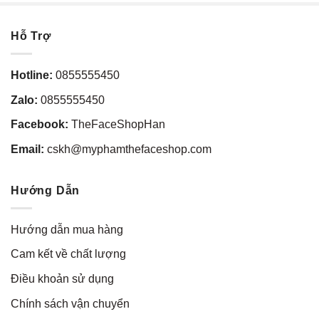
Hỗ Trợ
Hotline:
0855555450
Zalo:
0855555450
Facebook:
TheFaceShopHan
Email:
cskh@myphamthefaceshop.com
Hướng Dẫn
Hướng dẫn mua hàng
Cam kết về chất lượng
Điều khoản sử dụng
Chính sách vận chuyển